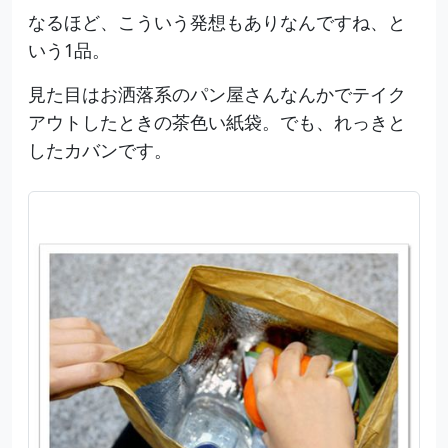
なるほど、こういう発想もありなんですね、と
いう1品。
見た目はお洒落系のパン屋さんなんかでテイク
アウトしたときの茶色い紙袋。でも、れっきと
したカバンです。