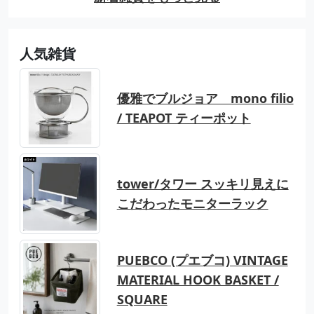
人気雑貨
優雅でブルジョア mono filio
/ TEAPOT ティーポット
tower/タワー スッキリ見えに
こだわったモニターラック
PUEBCO (プエブコ) VINTAGE
MATERIAL HOOK BASKET /
SQUARE