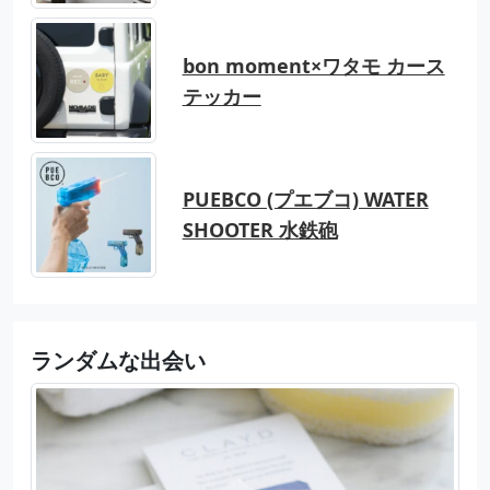
bon moment×ワタモ カース
テッカー
PUEBCO (プエブコ) WATER
SHOOTER 水鉄砲
ランダムな出会い