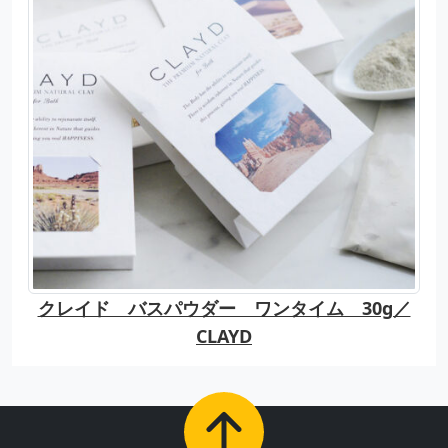
クレイド バスパウダー ワンタイム 30g／
CLAYD