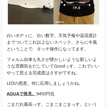
白いボディに、白い数字。天気予報や温湿度計
までついてこれ以上ないスペック。さらに今風
ということで、タッチ操作になってます。
フォルム自体も丸さが懐かしいような新しいよ
うな雰囲気をだしていてGoodっす。これでいい
やって思える完成度はさすがですね。
LEDの恩恵。何に応用しましょうかね。
AQUAで発見。
9450円也
ごまだれ最高っす。ごまごまごまっす。という