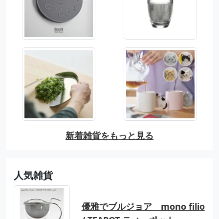
新着雑貨をもっと見る
人気雑貨
優雅でブルジョア mono filio