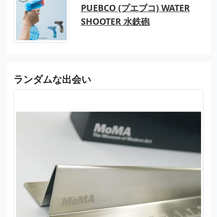
PUEBCO (プエブコ) WATER
SHOOTER 水鉄砲
ランダムな出会い