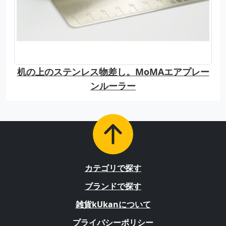
机の上のステンレス物差し。MoMAエアプレー
ンルーラー
カテゴリで探す
ブランドで探す
雑貨kUkanについて
プライバシーポリシー