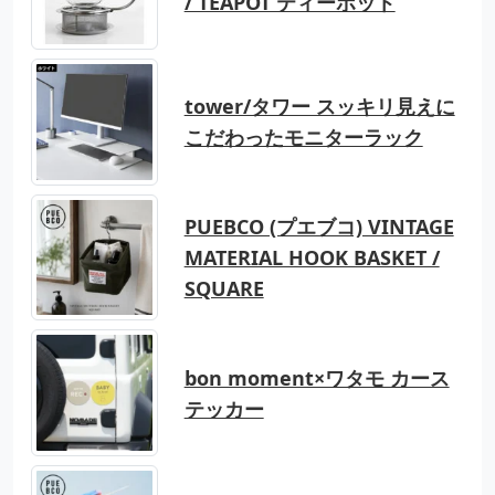
/ TEAPOT ティーポット
tower/タワー スッキリ見えに
こだわったモニターラック
PUEBCO (プエブコ) VINTAGE
MATERIAL HOOK BASKET /
SQUARE
bon moment×ワタモ カース
テッカー