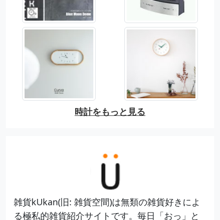
時計をもっと見る
雑貨kUkan(旧: 雑貨空間)は無類の雑貨好きによ
る極私的雑貨紹介サイトです。毎日「おっ」と