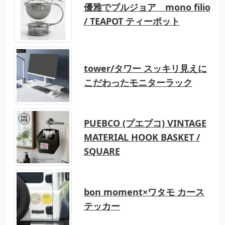
優雅でブルジョア mono filio
/ TEAPOT ティーポット
tower/タワー スッキリ見えに
こだわったモニターラック
PUEBCO (プエブコ) VINTAGE
MATERIAL HOOK BASKET /
SQUARE
bon moment×ワタモ カース
テッカー