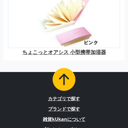
ちょこっとオアシス 小型携帯加湿器
カテゴリで探す
ブランドで探す
雑貨kUkanについて