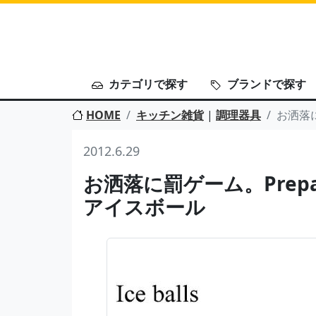
カテゴリで探す
ブランドで探す
HOME
キッチン雑貨
|
調理器具
お洒落に罰
2012.6.29
お洒落に罰ゲーム。Prepara I
アイスボール