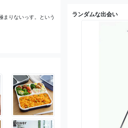
ランダムな出会い
極まりないっす。という