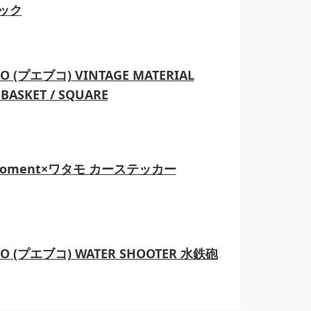
ック
O (プエブコ) VINTAGE MATERIAL
BASKET / SQUARE
moment×ワタモ カーステッカー
CO (プエブコ) WATER SHOOTER 水鉄砲