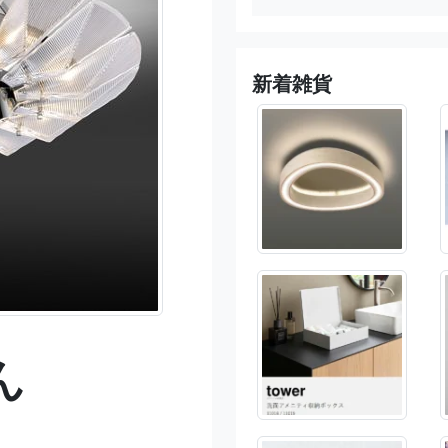
新着雑貨
ん