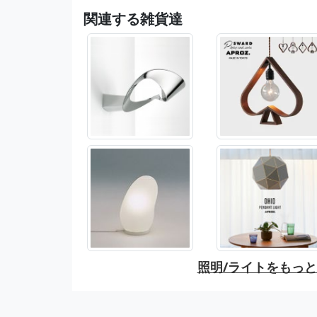
関連する雑貨達
照明/ライトをもっ