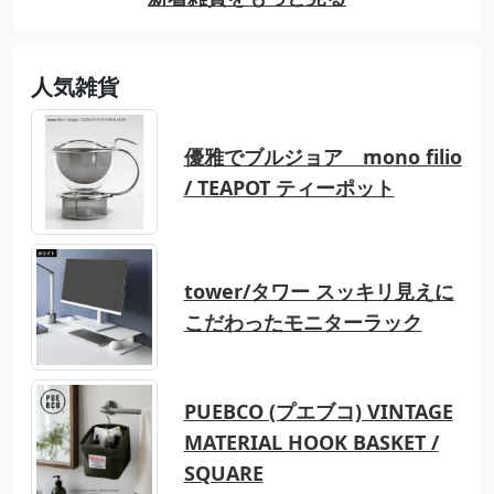
人気雑貨
優雅でブルジョア mono filio
/ TEAPOT ティーポット
tower/タワー スッキリ見えに
こだわったモニターラック
PUEBCO (プエブコ) VINTAGE
MATERIAL HOOK BASKET /
SQUARE