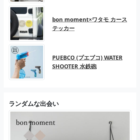
bon moment×ワタモ カース
テッカー
PUEBCO (プエブコ) WATER
SHOOTER 水鉄砲
ランダムな出会い