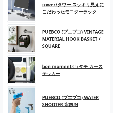
tower/タワー スッキリ見えに
こだわったモニターラック
PUEBCO (プエブコ) VINTAGE
MATERIAL HOOK BASKET /
SQUARE
bon moment×ワタモ カース
テッカー
PUEBCO (プエブコ) WATER
SHOOTER 水鉄砲