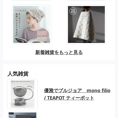
新着雑貨をもっと見る
人気雑貨
優雅でブルジョア mono filio
/ TEAPOT ティーポット