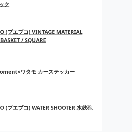
ック
O (プエブコ) VINTAGE MATERIAL
BASKET / SQUARE
moment×ワタモ カーステッカー
CO (プエブコ) WATER SHOOTER 水鉄砲