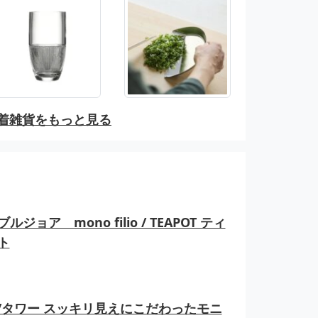
着雑貨をもっと見る
ルジョア mono filio / TEAPOT ティ
ト
er/タワー スッキリ見えにこだわったモニ