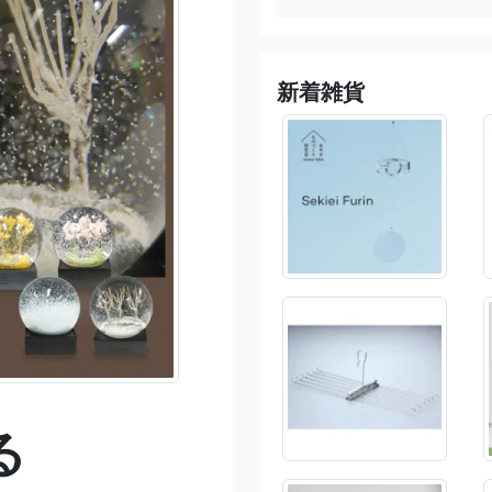
新着雑貨
る