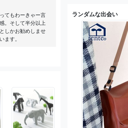
ランダムな出会い
ってもわーきゃー言
感。そして半分以上
としかお勧めしませ
います。