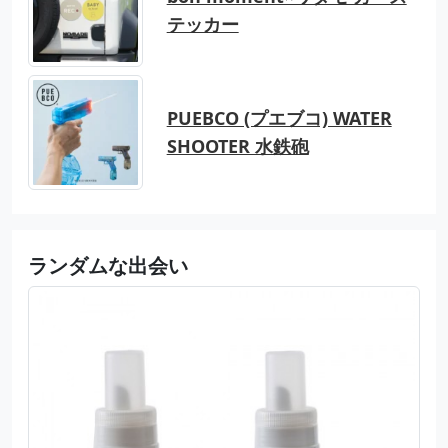
テッカー
PUEBCO (プエブコ) WATER
SHOOTER 水鉄砲
ランダムな出会い