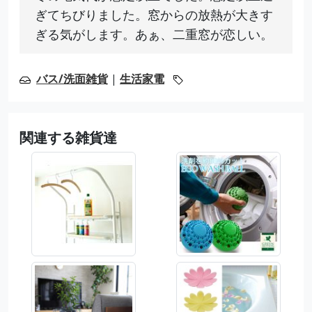
ぎてちびりました。窓からの放熱が大きす
ぎる気がします。あぁ、二重窓が恋しい。
バス/洗面雑貨
|
生活家電
関連する雑貨達