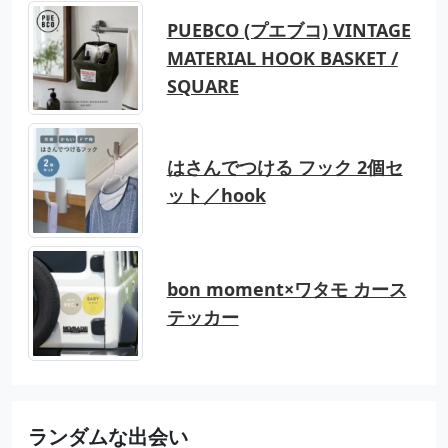
PUEBCO (プエブコ) VINTAGE
MATERIAL HOOK BASKET /
SQUARE
はさんでつける フック 2個セ
ット／hook
bon moment×ワタモ カース
テッカー
ランダムな出会い