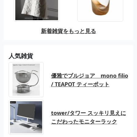
新着雑貨をもっと見る
人気雑貨
優雅でブルジョア mono filio
/ TEAPOT ティーポット
tower/タワー スッキリ見えに
こだわったモニターラック