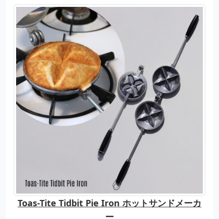
Toas-Tite Tidbit Pie Iron ホットサンドメーカ
ー