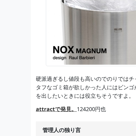
硬派過ぎるし値段も高いのでのりではチ
タフなゴミ箱が欲しかった人にはビンゴ
を出したいときには役立ちそうですよ。
attractで発見。
124200円也
管理人の独り言