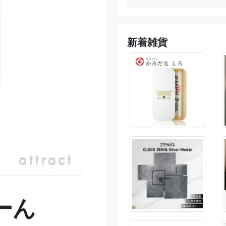
新着雑貨
ーん