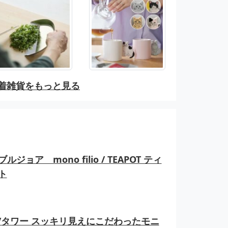
着雑貨をもっと見る
ルジョア mono filio / TEAPOT ティ
ト
er/タワー スッキリ見えにこだわったモニ