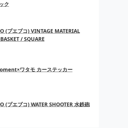
ック
O (プエブコ) VINTAGE MATERIAL
BASKET / SQUARE
moment×ワタモ カーステッカー
CO (プエブコ) WATER SHOOTER 水鉄砲