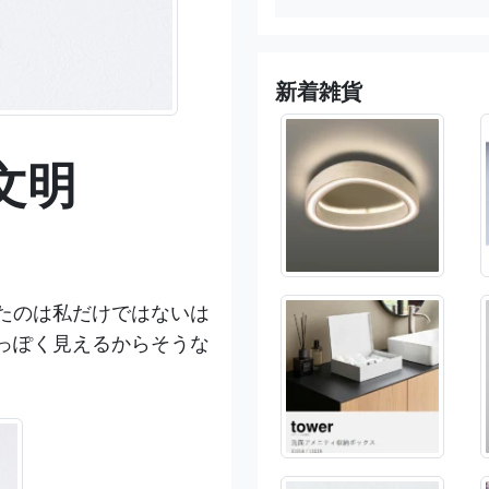
新着雑貨
文明
たのは私だけではないは
っぽく見えるからそうな