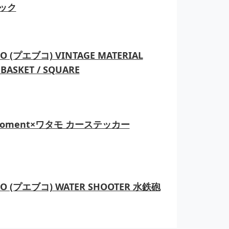
ック
O (プエブコ) VINTAGE MATERIAL
BASKET / SQUARE
moment×ワタモ カーステッカー
CO (プエブコ) WATER SHOOTER 水鉄砲