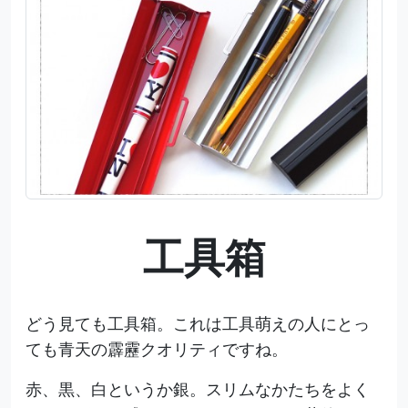
工具箱
どう見ても工具箱。これは工具萌えの人にとっ
ても青天の霹靂クオリティですね。
赤、黒、白というか銀。スリムなかたちをよく