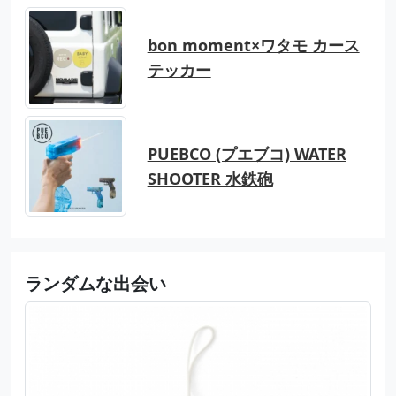
bon moment×ワタモ カース
テッカー
PUEBCO (プエブコ) WATER
SHOOTER 水鉄砲
ランダムな出会い