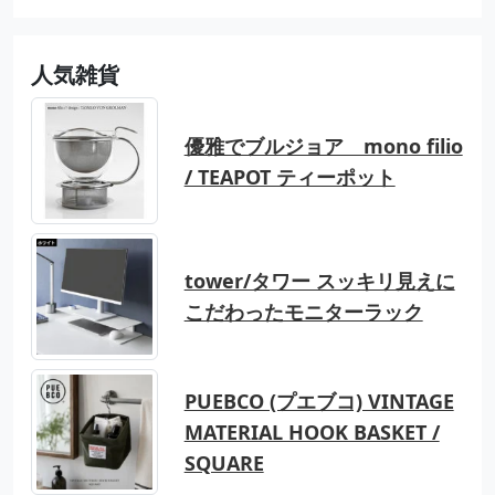
人気雑貨
優雅でブルジョア mono filio
/ TEAPOT ティーポット
tower/タワー スッキリ見えに
こだわったモニターラック
PUEBCO (プエブコ) VINTAGE
MATERIAL HOOK BASKET /
SQUARE