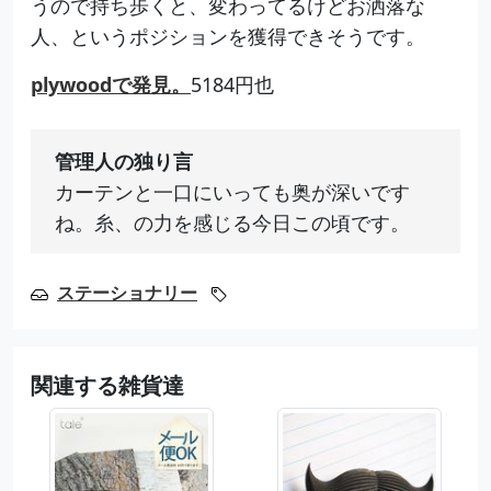
うので持ち歩くと、変わってるけどお洒落な
人、というポジションを獲得できそうです。
plywoodで発見。
5184円也
管理人の独り言
カーテンと一口にいっても奥が深いです
ね。糸、の力を感じる今日この頃です。
ステーショナリー
関連する雑貨達