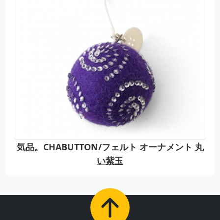
気品。CHABUTTON/フェルト オーナメント 丸
い紫玉