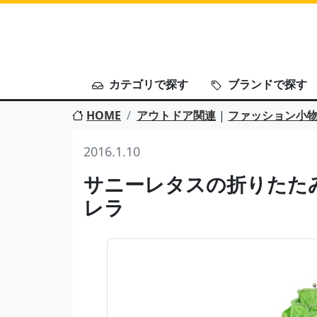
カテゴリで探す
ブランドで探す
HOME
アウトドア関連
|
ファッション小
2016.1.10
サニーレタスの折りたた
レラ