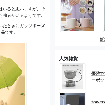
はいると思いますが、そ
た強者がいるようです。
いたときにガッツボーズ
1品です。
新
人気雑貨
優雅でブ
ーポッ
tow