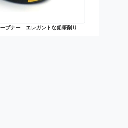
 シャープナー エレガントな鉛筆削り