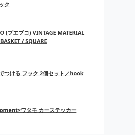
ック
O (プエブコ) VINTAGE MATERIAL
BASKET / SQUARE
でつける フック 2個セット／hook
moment×ワタモ カーステッカー