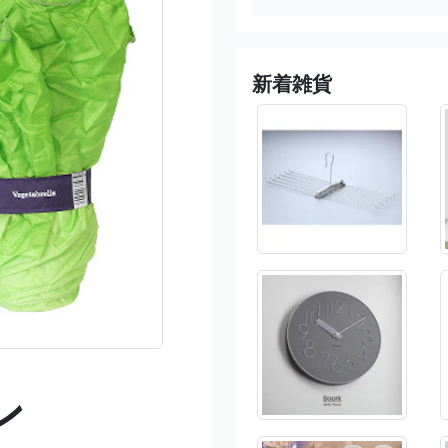
新着雑貨
ン