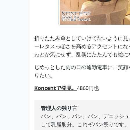
折りたたみ傘としていけてないように見
ーレタスっぽさを高めるアクセントにな
わとか気にせず、乱暴にたたんでも絵に
じめっとした雨の日の通勤電車に、笑顔
りたい。
Koncentで発見。
4860円也
管理人の独り言
パン、パン、パン、パン、デニッシュ
して乳脂肪分。これぞパン祭りです。