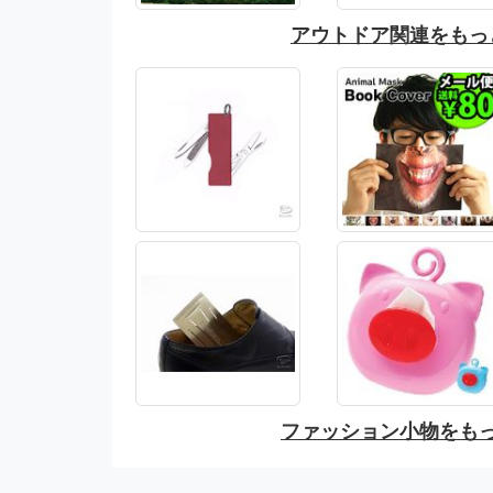
アウトドア関連をもっ
ファッション小物をも