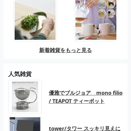
新着雑貨をもっと見る
人気雑貨
優雅でブルジョア mono filio
/ TEAPOT ティーポット
tower/タワー スッキリ見えに