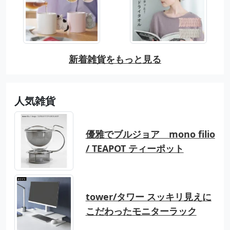
新着雑貨をもっと見る
人気雑貨
優雅でブルジョア mono filio
/ TEAPOT ティーポット
tower/タワー スッキリ見えに
こだわったモニターラック