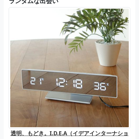
ランダムな出会い
透明、もどき。I.D.E.A（イデアインターナショ