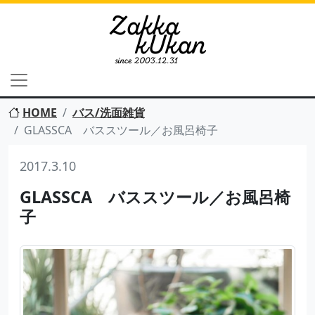
HOME
バス/洗面雑貨
GLASSCA バススツール／お風呂椅子
2017.3.10
GLASSCA バススツール／お風呂椅
子