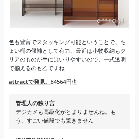
色も豊富でスタッキング可能ということで、ち
ょい棚の候補として有力。最近は小物収納もク
リアのものが手にはいりやすいので、一式透明
で揃えるのも乙ですね
attractで発見。
84564円也
管理人の独り言
デジカメも高級化がとまりませんね。も
う、すごい値段でも驚きません