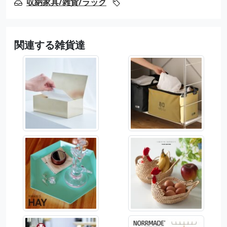
収納家具/雑貨/ラック
関連する雑貨達