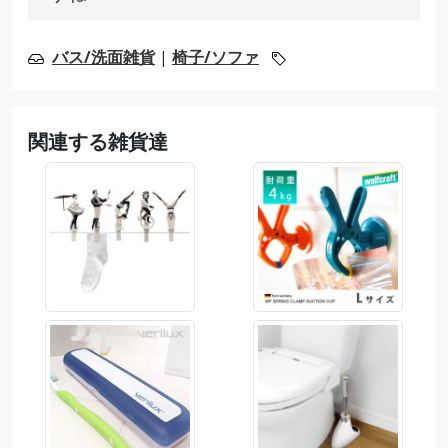
バス/洗面雑貨
|
椅子/ソファ
関連する雑貨達