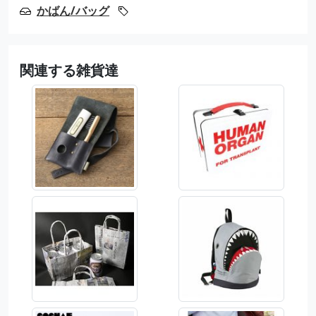
かばん/バッグ
関連する雑貨達