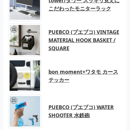
tower/タワー スッキリ見えに
こだわったモニターラック
PUEBCO (プエブコ) VINTAGE
MATERIAL HOOK BASKET /
SQUARE
bon moment×ワタモ カース
テッカー
PUEBCO (プエブコ) WATER
SHOOTER 水鉄砲