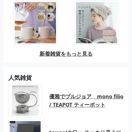
新着雑貨をもっと見る
人気雑貨
優雅でブルジョア mono filio
/ TEAPOT ティーポット