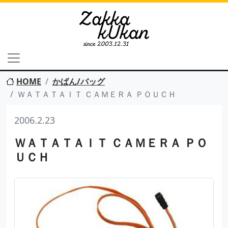
HOME
かばん/バッグ
ＷＡＴＡＴＡＩＴ ＣＡＭＥＲＡ ＰＯＵＣＨ
2006.2.23
ＷＡＴＡＴＡＩＴ ＣＡＭＥＲＡ ＰＯ
ＵＣＨ