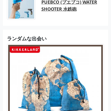
PUEBCO (プエブコ) WATER
SHOOTER 水鉄砲
ランダムな出会い