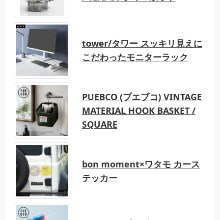
tower/タワー スッキリ見えに
こだわったモニターラック
PUEBCO (プエブコ) VINTAGE
MATERIAL HOOK BASKET /
SQUARE
bon moment×ワタモ カース
テッカー