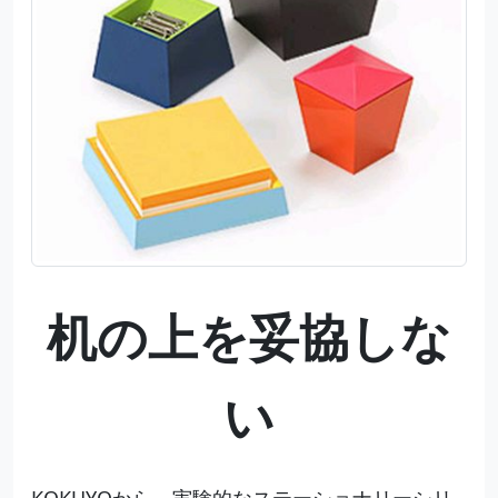
机の上を妥協しな
い
KOKUYOから、実験的なステーショナリーシリ