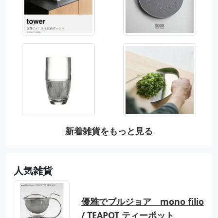
新着雑貨をもっと見る
人気雑貨
優雅でブルジョア mono filio
/ TEAPOT ティーポット