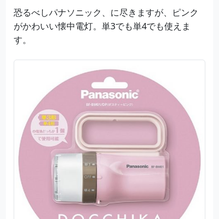
恐るべしパナソニック、に尽きますが、ピンク
がかわいい懐中電灯。単3でも単4でも使えま
す。