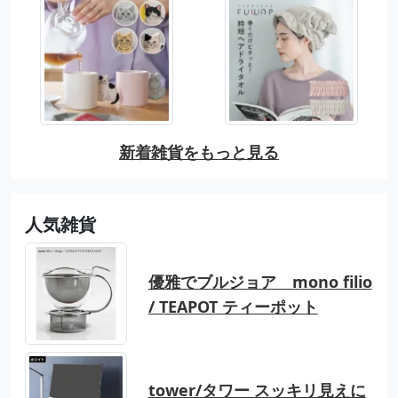
新着雑貨をもっと見る
人気雑貨
優雅でブルジョア mono filio
/ TEAPOT ティーポット
tower/タワー スッキリ見えに