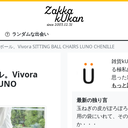
ランダムな出会い
ivora SITTING BALL CHAIRS LUNO CHENILLE
雑貨kU
る極私
Vivora
思った
LUNO
もっと
最新の独り言
玉ねぎの皮がぽろぽろ
用の袋にいれて、その
か・・・