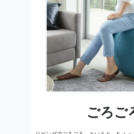
ごろご
リビングでごろごろ、というと、ちょっ