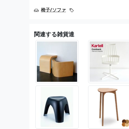
椅子/ソファ
関連する雑貨達