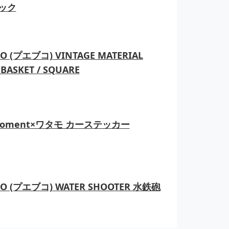
ック
O (プエブコ) VINTAGE MATERIAL
BASKET / SQUARE
moment×ワタモ カーステッカー
CO (プエブコ) WATER SHOOTER 水鉄砲