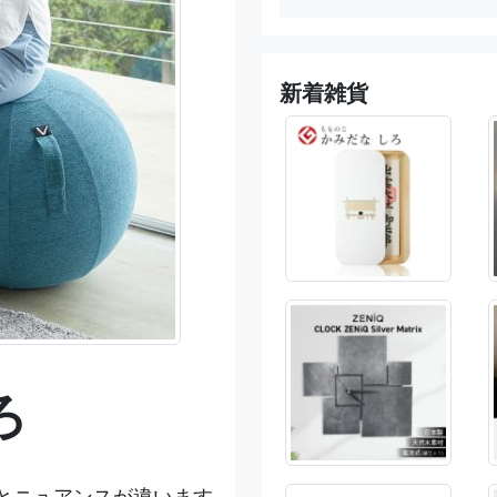
新着雑貨
ろ
とニュアンスが違います