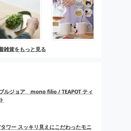
着雑貨をもっと見る
ルジョア mono filio / TEAPOT ティ
ト
er/タワー スッキリ見えにこだわったモニ