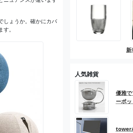
でしょうか。確かにカバ
ます。
新
人気雑貨
優雅でブ
ーポッ
tow