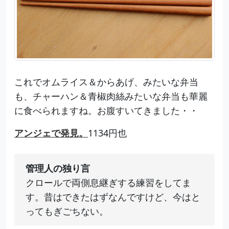
これでオムライス＆からあげ、みたいな弁当
も、チャーハン＆青椒肉絲みたいな弁当も華麗
に食べられますね。お腹すいてきました・・
アンジェで発見。
1134円也
管理人の独り言
クロールで両側息継ぎする練習をしてま
す。昔はできたはずなんですけど、今はと
ってもぎごちない。