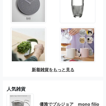
新着雑貨をもっと見る
人気雑貨
優雅でブルジョア mono filio