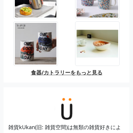
食器/カトラリーをもっと見る
雑貨kUkan(旧: 雑貨空間)は無類の雑貨好きによ