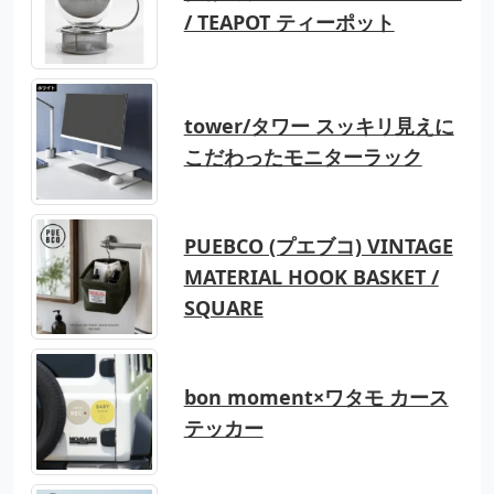
/ TEAPOT ティーポット
tower/タワー スッキリ見えに
こだわったモニターラック
PUEBCO (プエブコ) VINTAGE
MATERIAL HOOK BASKET /
SQUARE
bon moment×ワタモ カース
テッカー