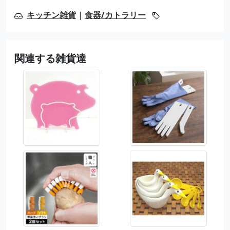
キッチン雑貨
|
食器/カトラリー
関連する雑貨達