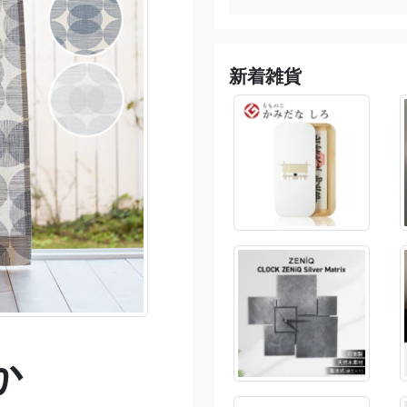
新着雑貨
か