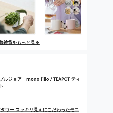
着雑貨をもっと見る
ルジョア mono filio / TEAPOT ティ
ト
er/タワー スッキリ見えにこだわったモニ