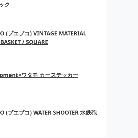
ック
O (プエブコ) VINTAGE MATERIAL
BASKET / SQUARE
moment×ワタモ カーステッカー
CO (プエブコ) WATER SHOOTER 水鉄砲