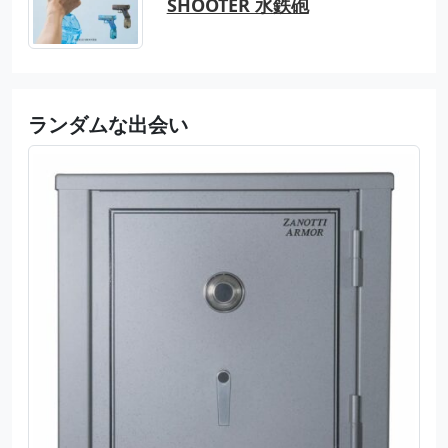
SHOOTER 水鉄砲
ランダムな出会い