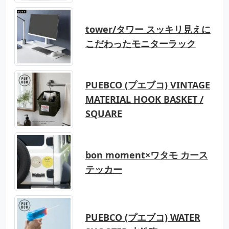
tower/タワー スッキリ見えに
こだわったモニターラック
PUEBCO (プエブコ) VINTAGE
MATERIAL HOOK BASKET /
SQUARE
bon moment×ワタモ カース
テッカー
PUEBCO (プエブコ) WATER