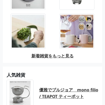
新着雑貨をもっと見る
人気雑貨
優雅でブルジョア mono filio
/ TEAPOT ティーポット