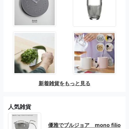
新着雑貨をもっと見る
人気雑貨
優雅でブルジョア mono filio