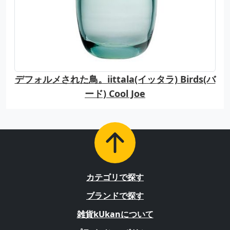
デフォルメされた鳥。iittala(イッタラ) Birds(バ
ード) Cool Joe
カテゴリで探す
ブランドで探す
雑貨kUkanについて