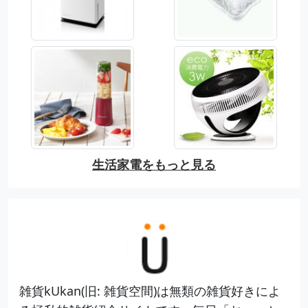
生活家電をもっと見る
雑貨kUkan(旧: 雑貨空間)は無類の雑貨好きによ