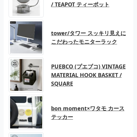
/ TEAPOT ティーポット
tower/タワー スッキリ見えに
こだわったモニターラック
PUEBCO (プエブコ) VINTAGE
MATERIAL HOOK BASKET /
SQUARE
bon moment×ワタモ カース
テッカー