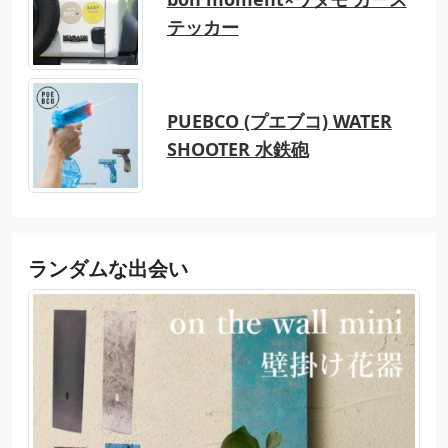
テッカー
PUEBCO (プエブコ) WATER
SHOOTER 水鉄砲
ランダムな出会い