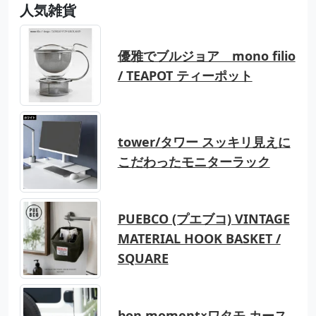
人気雑貨
優雅でブルジョア mono filio
/ TEAPOT ティーポット
tower/タワー スッキリ見えに
こだわったモニターラック
PUEBCO (プエブコ) VINTAGE
MATERIAL HOOK BASKET /
SQUARE
bon moment×ワタモ カース