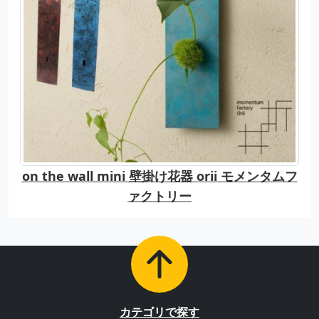
on the wall mini 壁掛け花器 orii モメンタムフ
ァクトリー
カテゴリで探す