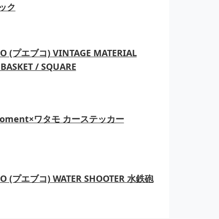
ック
O (プエブコ) VINTAGE MATERIAL
BASKET / SQUARE
moment×ワタモ カーステッカー
CO (プエブコ) WATER SHOOTER 水鉄砲