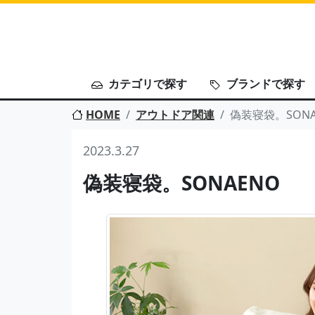
カテゴリで探す
ブランドで探す
HOME
アウトドア関連
偽装寝袋。SONA
2023.3.27
偽装寝袋。SONAENO