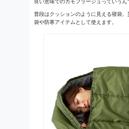
良い意味でのカモフラージュっていうん
普段はクッションのように見える寝袋。
袋や防寒アイテムとして使えます。