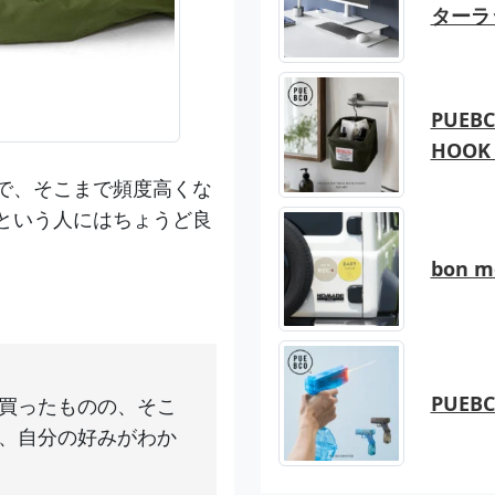
ターラ
PUEBC
HOOK 
で、そこまで頻度高くな
という人にはちょうど良
bon 
PUEB
買ったものの、そこ
、自分の好みがわか