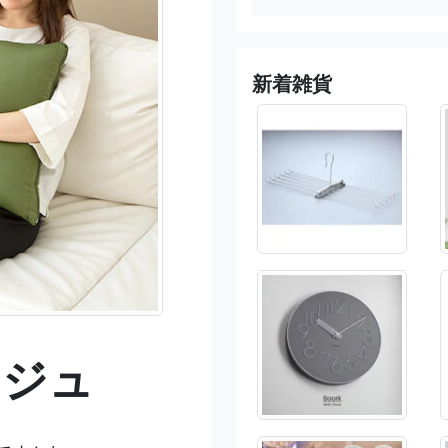
新着雑貨
ージュ