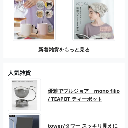
新着雑貨をもっと見る
人気雑貨
優雅でブルジョア mono filio
/ TEAPOT ティーポット
tower/タワー スッキリ見えに