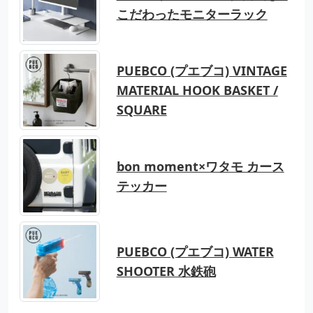
こだわったモニターラック
PUEBCO (プエブコ) VINTAGE
MATERIAL HOOK BASKET /
SQUARE
bon moment×ワタモ カース
テッカー
PUEBCO (プエブコ) WATER
SHOOTER 水鉄砲