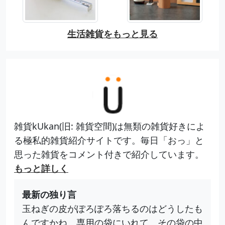
生活雑貨をもっと見る
雑貨kUkan(旧: 雑貨空間)は無類の雑貨好きによ
る極私的雑貨紹介サイトです。毎日「おっ」と
思った雑貨をコメント付きで紹介しています。
もっと詳しく
最新の独り言
玉ねぎの皮がぽろぽろ落ちるのはどうしたも
んですかね。専用の袋にいれて、その袋の中