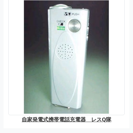
自家発電式携帯電話充電器 レスQ隊