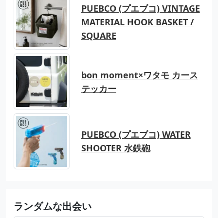
PUEBCO (プエブコ) VINTAGE
MATERIAL HOOK BASKET /
SQUARE
bon moment×ワタモ カース
テッカー
PUEBCO (プエブコ) WATER
SHOOTER 水鉄砲
ランダムな出会い