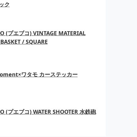
ック
O (プエブコ) VINTAGE MATERIAL
BASKET / SQUARE
moment×ワタモ カーステッカー
CO (プエブコ) WATER SHOOTER 水鉄砲