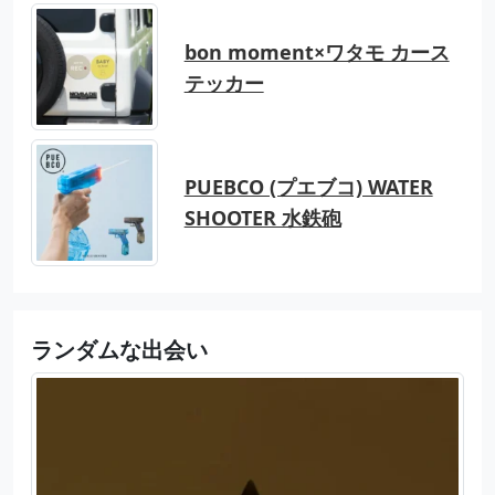
bon moment×ワタモ カース
テッカー
PUEBCO (プエブコ) WATER
SHOOTER 水鉄砲
ランダムな出会い