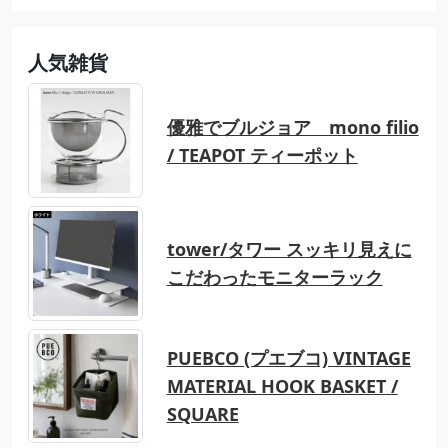
人気雑貨
優雅でブルジョア mono filio
/ TEAPOT ティーポット
tower/タワー スッキリ見えに
こだわったモニターラック
PUEBCO (プエブコ) VINTAGE
MATERIAL HOOK BASKET /
SQUARE