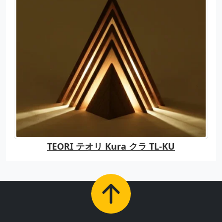
TEORI テオリ Kura クラ TL-KU