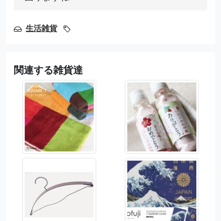
生活雑貨
関連する雑貨達