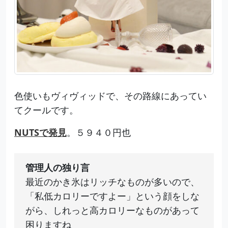
色使いもヴィヴィッドで、その路線にあってい
てクールです。
NUTSで発見
。５９４０円也
管理人の独り言
最近のかき氷はリッチなものが多いので、
「私低カロリーですよー」という顔をしな
がら、しれっと高カロリーなものがあって
困りますね