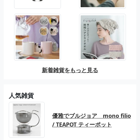
新着雑貨をもっと見る
人気雑貨
優雅でブルジョア mono filio
/ TEAPOT ティーポット