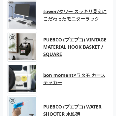
tower/タワー スッキリ見えに
こだわったモニターラック
PUEBCO (プエブコ) VINTAGE
MATERIAL HOOK BASKET /
SQUARE
bon moment×ワタモ カース
テッカー
PUEBCO (プエブコ) WATER
SHOOTER 水鉄砲