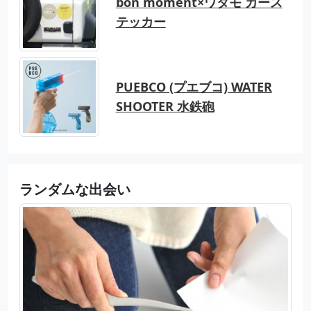
bon moment×ワタモ カース
テッカー
PUEBCO (プエブコ) WATER
SHOOTER 水鉄砲
ランダムな出会い