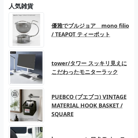
人気雑貨
優雅でブルジョア mono filio
/ TEAPOT ティーポット
tower/タワー スッキリ見えに
こだわったモニターラック
PUEBCO (プエブコ) VINTAGE
MATERIAL HOOK BASKET /
SQUARE