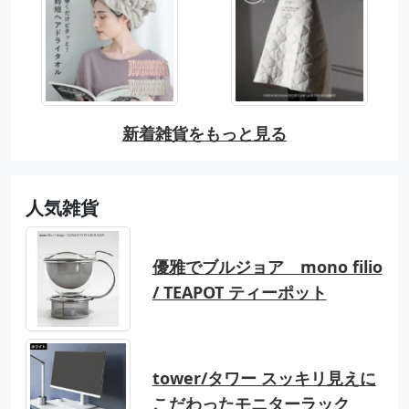
新着雑貨をもっと見る
人気雑貨
優雅でブルジョア mono filio
/ TEAPOT ティーポット
tower/タワー スッキリ見えに
こだわったモニターラック