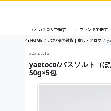
カテゴリで探す
ブランドで探す
HOME
バス/洗面雑貨
|
癒し・アロマ
y
2025.7.16
yaetoco/バスソルト
50g×5包