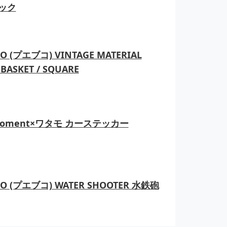
ック
O (プエブコ) VINTAGE MATERIAL
BASKET / SQUARE
moment×ワタモ カーステッカー
CO (プエブコ) WATER SHOOTER 水鉄砲