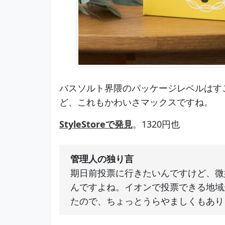
バスソルト界隈のパッケージレベルはす
ど、これもかわいさマックスですね。
StyleStoreで発見
。1320円也
管理人の独り言
期日前投票に行きたいんですけど、微
んですよね。イオンで投票できる地域
たので、ちょっとうらやましくもあり