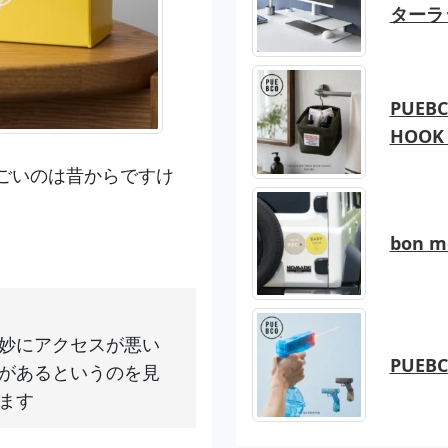
ターラ
PUEBC
HOOK 
ごいのは昔からですけ
bon 
妙にアクセスが悪い
PUEB
があるというのを見
ます