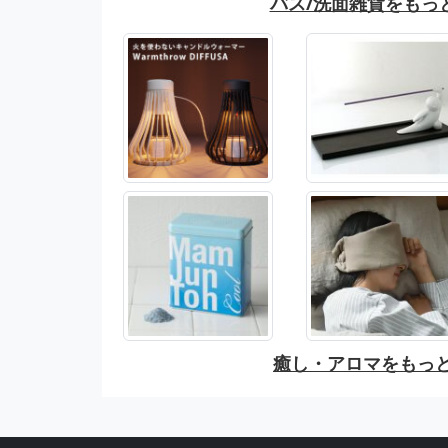
バス/洗面雑貨をもっ
癒し・アロマをもっ