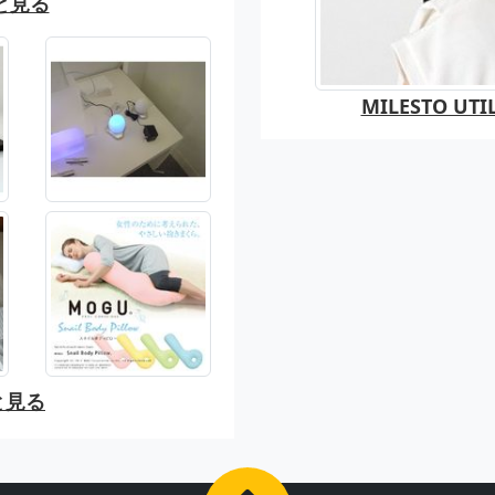
と見る
MILESTO U
と見る