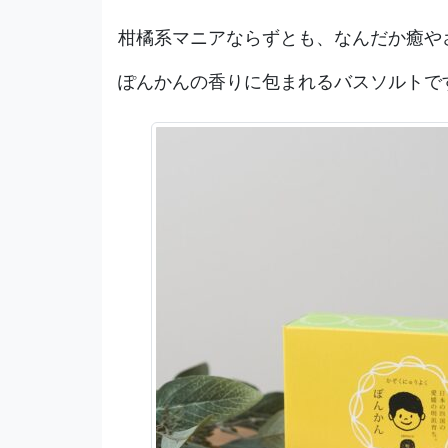
柑橘系マニアならずとも、なんだか癒や
ぽんかんの香りに包まれるバスソルトで