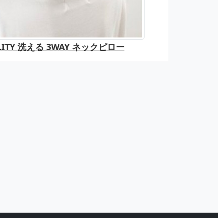
TILITY 洗える 3WAY ネックピロー