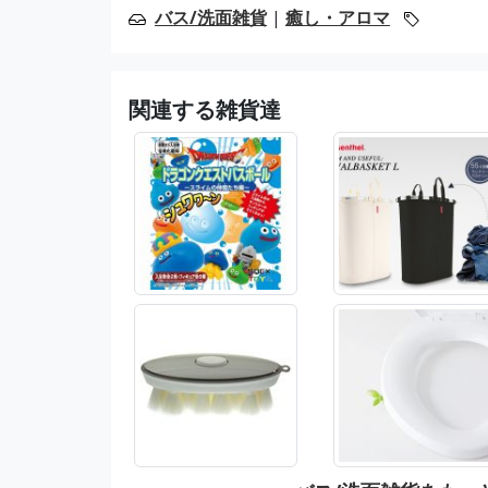
バス/洗面雑貨
|
癒し・アロマ
関連する雑貨達