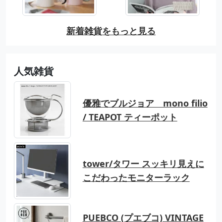
新着雑貨をもっと見る
人気雑貨
優雅でブルジョア mono filio
/ TEAPOT ティーポット
tower/タワー スッキリ見えに
こだわったモニターラック
PUEBCO (プエブコ) VINTAGE