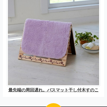
最先端の周回遅れ。バスマット干し付木すのこ