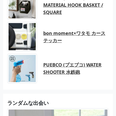
MATERIAL HOOK BASKET /
SQUARE
bon moment×ワタモ カース
テッカー
PUEBCO (プエブコ) WATER
SHOOTER 水鉄砲
ランダムな出会い