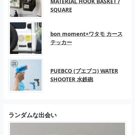
MATERIAL HOOK BASKET /
SQUARE
bon moment×ワタモ カース
テッカー
PUEBCO (プエブコ) WATER
SHOOTER 水鉄砲
ランダムな出会い