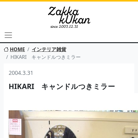
HOME
インテリア雑貨
HIKARI キャンドルつきミラー
2004.3.31
HIKARI キャンドルつきミラー