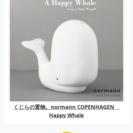
くじらの置物。normann COPENHAGEN
Happy Whale