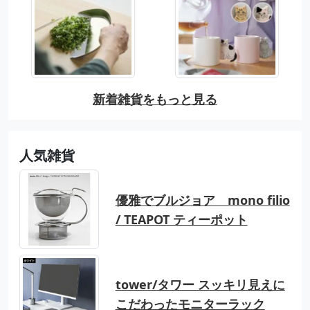
新着雑貨をもっと見る
人気雑貨
優雅でブルジョア mono filio
/ TEAPOT ティーポット
tower/タワー スッキリ見えに
こだわったモニターラック