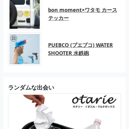
bon moment×ワタモ カース
テッカー
PUEBCO (プエブコ) WATER
SHOOTER 水鉄砲
ランダムな出会い