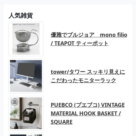
人気雑貨
優雅でブルジョア mono filio
/ TEAPOT ティーポット
tower/タワー スッキリ見えに
こだわったモニターラック
PUEBCO (プエブコ) VINTAGE
MATERIAL HOOK BASKET /
SQUARE