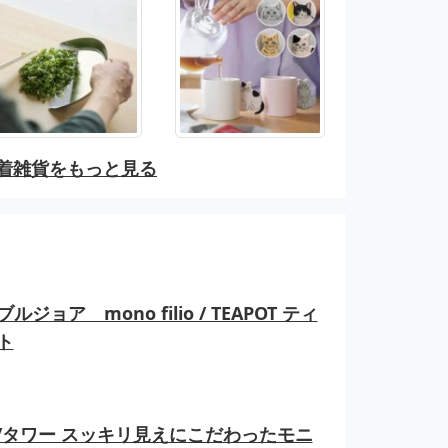
着雑貨をもっと見る
ルジョア mono filio / TEAPOT ティ
ト
er/タワー スッキリ見えにこだわったモニ