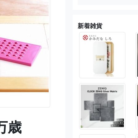
新着雑貨
万歳