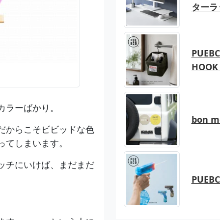
ターラ
PUEBC
HOOK 
カラーばかり。
bon 
だからこそビビッドな色
ってしまいます。
ッチにいけば、まだまだ
PUEB