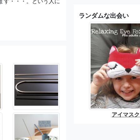
ます・・・。という人に
ランダムな出会い
アイマスク