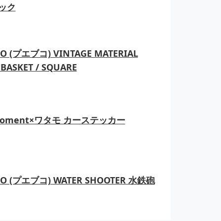
ック
O (プエブコ) VINTAGE MATERIAL
BASKET / SQUARE
moment×ワタモ カーステッカー
CO (プエブコ) WATER SHOOTER 水鉄砲