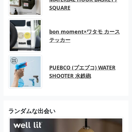
SQUARE
bon moment×ワタモ カース
テッカー
PUEBCO (プエブコ) WATER
SHOOTER 水鉄砲
ランダムな出会い