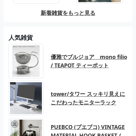
新着雑貨をもっと見る
人気雑貨
優雅でブルジョア mono filio
/ TEAPOT ティーポット
tower/タワー スッキリ見えに
こだわったモニターラック
PUEBCO (プエブコ) VINTAGE
MATERIAL HOOK BASKET /