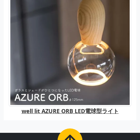
well lit AZURE ORB LED電球型ライト