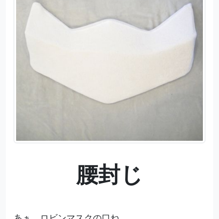
腰封じ
あぁ、ロビンマスクの口ね。