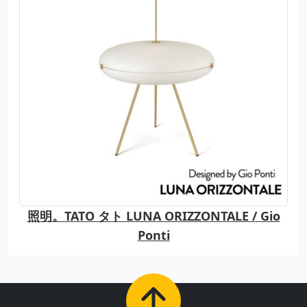
照明。TATO タト LUNA ORIZZONTALE / Gio
Ponti