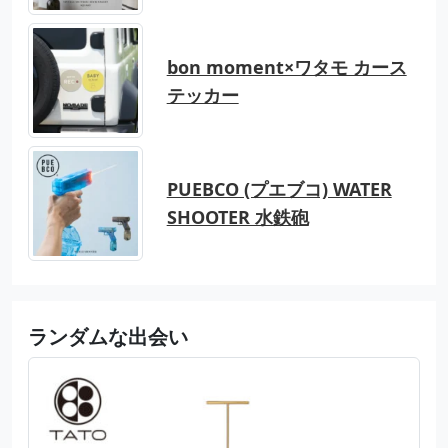
bon moment×ワタモ カース
テッカー
PUEBCO (プエブコ) WATER
SHOOTER 水鉄砲
ランダムな出会い