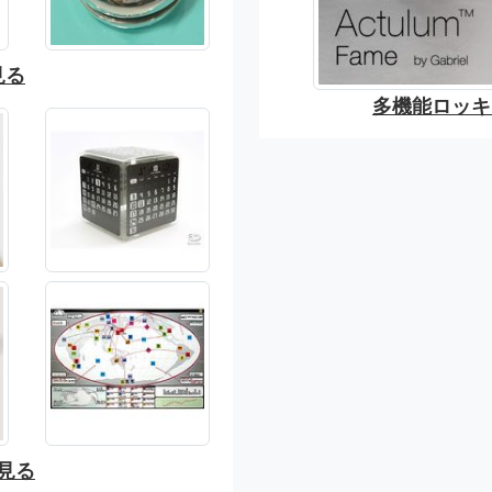
見る
多機能ロッキング
見る