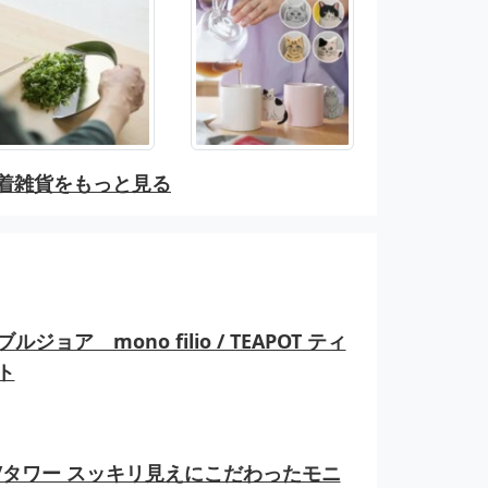
着雑貨をもっと見る
ルジョア mono filio / TEAPOT ティ
ト
er/タワー スッキリ見えにこだわったモニ