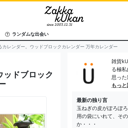
ランダムな出会い
るカレンダー。ウッドブロックカレンダー 万年カレンダー
雑貨kU
る極私
ウッドブロック
思った
ー
もっと
最新の独り言
玉ねぎの皮がぽろぽろ
用の袋にいれて、その
か・・・