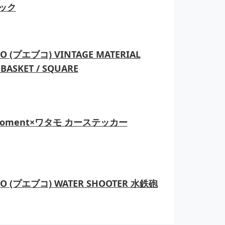
ック
O (プエブコ) VINTAGE MATERIAL
BASKET / SQUARE
moment×ワタモ カーステッカー
CO (プエブコ) WATER SHOOTER 水鉄砲