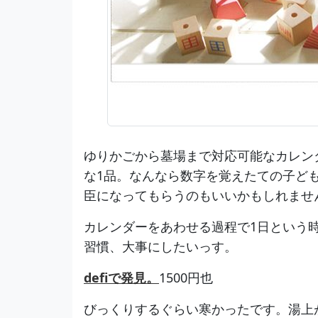
ゆりかごから墓場まで対応可能なカレン
な1品。なんなら数字を覚えたての子ど
臣になってもらうのもいいかもしれませ
カレンダーをあわせる過程で1日という
習慣、大事にしたいっす。
defiで発見。
1500円也
びっくりするぐらい寒かったです。湯上