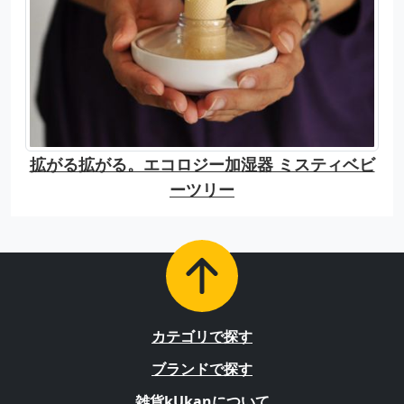
拡がる拡がる。エコロジー加湿器 ミスティベビ
ーツリー
カテゴリで探す
ブランドで探す
雑貨kUkanについて