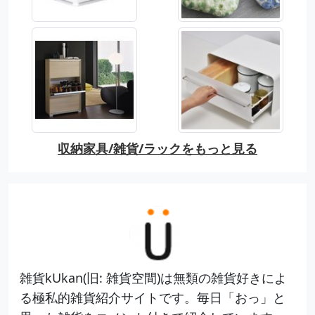
収納家具/雑貨/ラックをもっと見る
雑貨kUkan(旧: 雑貨空間)は無類の雑貨好きによ
る極私的雑貨紹介サイトです。毎日「おっ」と