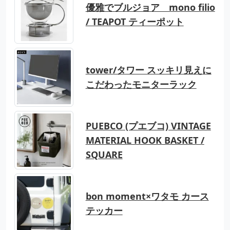
優雅でブルジョア mono filio
/ TEAPOT ティーポット
tower/タワー スッキリ見えに
こだわったモニターラック
PUEBCO (プエブコ) VINTAGE
MATERIAL HOOK BASKET /
SQUARE
bon moment×ワタモ カース
テッカー