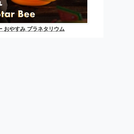
ー おやすみ プラネタリウム