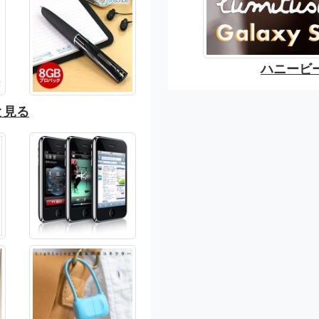
ハニービ
と見る