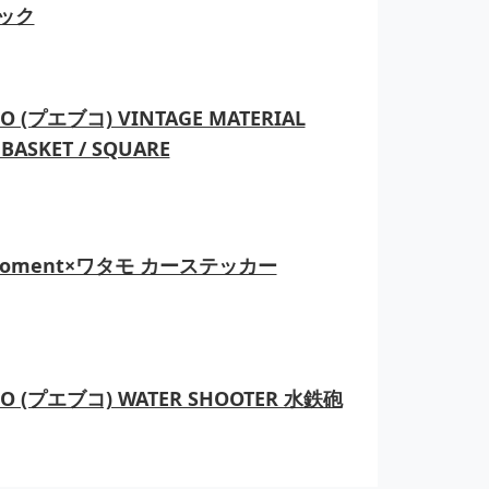
ック
O (プエブコ) VINTAGE MATERIAL
BASKET / SQUARE
moment×ワタモ カーステッカー
CO (プエブコ) WATER SHOOTER 水鉄砲