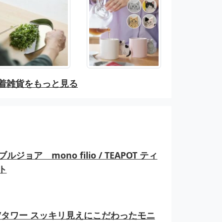
着雑貨をもっと見る
ルジョア mono filio / TEAPOT ティ
ト
er/タワー スッキリ見えにこだわったモニ