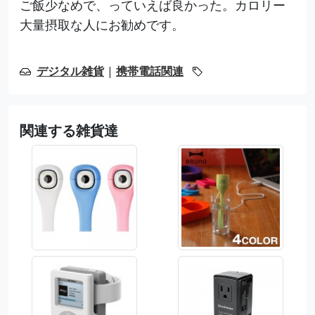
ご飯少なめで、っていえば良かった。カロリー
大量摂取な人にお勧めです。
デジタル雑貨
|
携帯電話関連
関連する雑貨達