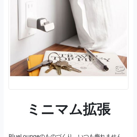
ミニマム拡張
BlueLoungeのものづくり、いつも侮れません。