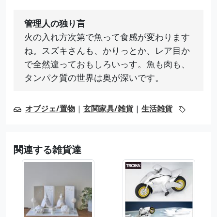
管理人の独り言
火の入れ方次第で魚って食感が変わります
ね。スズキさんも、かりっとか、レア目か
で全然違っておもしろいっす。魚も肉も、
タンパク質の世界は奥が深いです。
オブジェ/置物
|
玄関家具/雑貨
|
生活雑貨
関連する雑貨達