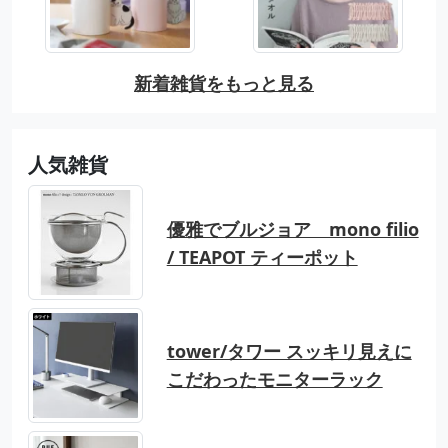
新着雑貨をもっと見る
人気雑貨
優雅でブルジョア mono filio
/ TEAPOT ティーポット
tower/タワー スッキリ見えに
こだわったモニターラック