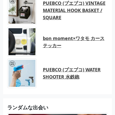
PUEBCO (プエブコ) VINTAGE
MATERIAL HOOK BASKET /
SQUARE
bon moment×ワタモ カース
テッカー
PUEBCO (プエブコ) WATER
SHOOTER 水鉄砲
ランダムな出会い