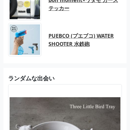
bon moment×ワタモ カース
テッカー
PUEBCO (プエブコ) WATER
SHOOTER 水鉄砲
ランダムな出会い