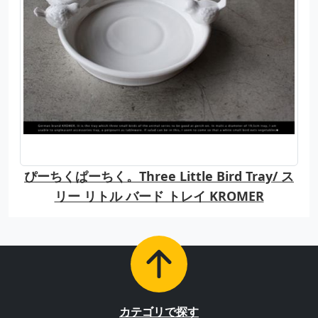
ぴーちくぱーちく。Three Little Bird Tray/ ス
リー リトル バード トレイ KROMER
カテゴリで探す