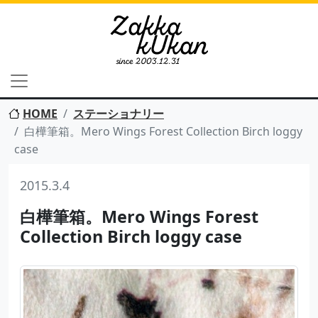
HOME
ステーショナリー
白樺筆箱。Mero Wings Forest Collection Birch loggy
case
2015.3.4
白樺筆箱。Mero Wings Forest
Collection Birch loggy case