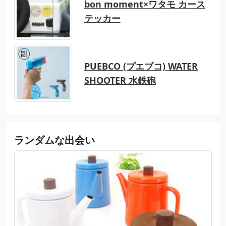
bon moment×ワタモ カース
テッカー
PUEBCO (プエブコ) WATER
SHOOTER 水鉄砲
ランダムな出会い