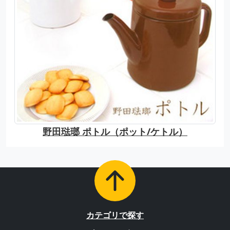
野田琺瑯 ポトル（ポット/ケトル）
カテゴリで探す