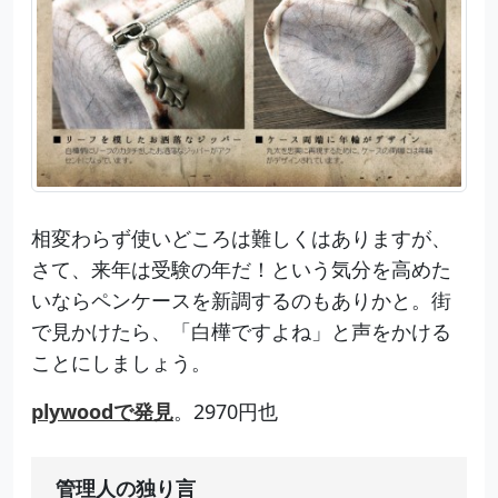
相変わらず使いどころは難しくはありますが、
さて、来年は受験の年だ！という気分を高めた
いならペンケースを新調するのもありかと。街
で見かけたら、「白樺ですよね」と声をかける
ことにしましょう。
plywoodで発見
。2970円也
管理人の独り言